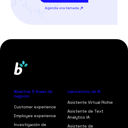
Agenda una llamada
Nuestras 5 líneas de
Laboratorio de IA
negocio
Asistente Virtual Richie
Customer experience
Asistente de Text
Employee experience
Analytics IA
Investigación de
Asistente de