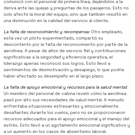
comunicó con el personal de primera línea, dejándolos a la
deriva ante las quejas y preguntas de los pasajeros. Esto no
solo afectó la moral del equipo, sino que también resultó en
una disminución en la calidad del servicio al cliente.
La falta de reconocimiento y recompensa:
Otro empleado,
esta vez un piloto experimentado, compartió su
descontento por la falta de reconocimiento por parte de la
aerolínea. A pesar de años de servicio fiel y contribuciones
significativas a la seguridad y eficiencia operativa, el
liderazgo apenas reconoció sus logros. Esto llevó a
sentimientos de desmotivación y desapego, lo que podría
haber afectado su desempeño en el largo plazo.
La falta de apoyo emocional y recursos para la salud mental:
Un miembro del personal de cabina reveló cómo la aerolínea
pasó por alto sus necesidades de salud mental. A menudo
enfrentaba situaciones estresantes y emocionalmente
desafiantes durante los vuelos, pero no se proporcionaron
recursos adecuados para el apoyo emocional y el manejo del
estrés. Esto llevó a un agotamiento emocional significativo y
a un aumento en los casos de absentismo laboral.