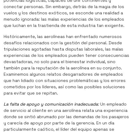
potencias logísticas, capaces de unir continentes y
conectar personas. Sin embargo, detrás de la magia de los
vuelos y los destinos exóticos, se esconde una realidad a
menudo ignorada: las malas experiencias de los empleados
que luchan en la trastienda de esta industria tan exigente.
Históricamente, las aerolíneas han enfrentado numerosos
desafíos relacionados con la gestión del personal. Desde
tripulaciones agotadas hasta disputas laborales, las malas
experiencias de los empleados pueden tener consecuencias
devastadoras, no solo para el bienestar individual, sino
también para la reputación de la aerolínea en su conjunto.
Examinemos algunos relatos desgarradores de empleados
que han lidiado con situaciones problemáticas y los errores
cometidos por los líderes, así como las posibles soluciones
para evitar que se repitan.
La falta de apoyo y comunicación inadecuada:
Un empleado
de servicio al cliente en una aerolínea relata una experiencia
donde se sintió abrumado por las demandas de los pasajeros
y carecía de apoyo por parte de la gerencia. En un día
particularmente caótico, el líder del equipo apenas se