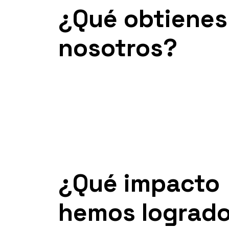
¿Qué obtienes
nosotros?
¿Qué
impacto
hemos lograd