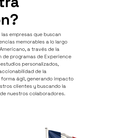
tra
ón?
de las empresas que buscan
encias memorables a lo largo
Americano, a través de la
n de programas de Experience
studios personalizados,
accionabilidad de la
 forma ágil, generando impacto
stros clientes y buscando la
de nuestros colaboradores.