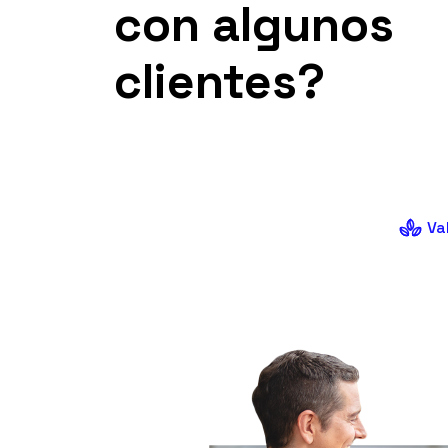
con algunos
clientes?
Va