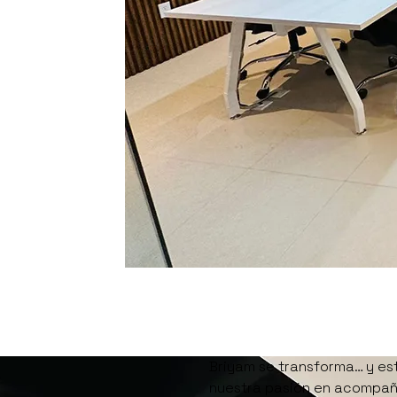
Briyam se transforma… y es
nuestra pasión en acompaña