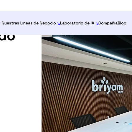
tu
Nuestras Líneas de Negocio
Laboratorio de IA
Compañía
Blog
ado