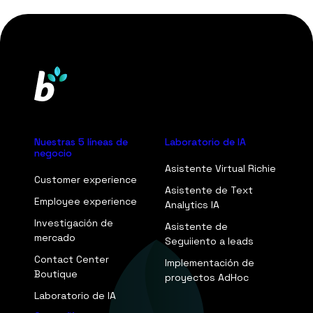
Nuestras 5 líneas de
Laboratorio de IA
negocio
Asistente Virtual Richie
Customer experience
Asistente de Text
Employee experience
Analytics IA
Investigación de
Asistente de
mercado
Seguiiento a leads
Contact Center
Implementación de
Boutique
proyectos AdHoc
Laboratorio de IA