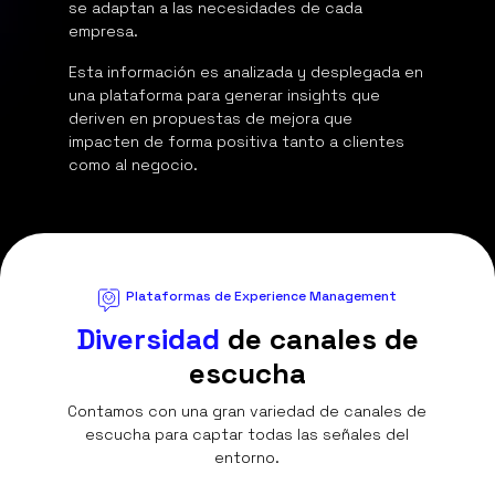
se adaptan a las necesidades de cada
empresa.
Esta información es analizada y desplegada en
una plataforma para generar insights que
deriven en propuestas de mejora que
impacten de forma positiva tanto a clientes
como al negocio.
Plataformas de Experience Management
Diversidad
de canales de
escucha
Contamos con una gran variedad de canales de
escucha para captar todas las señales del
entorno.