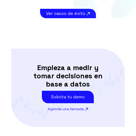
Ver casos de éxito
Empieza a medir y
tomar
decisiones
en
base a datos
Solicita tu demo
Agenda una llamada